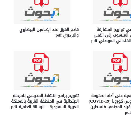
في تواريخ المشارقة
قادح الفرق عند الإمامين البيضاوي
ان المنسوب إلى القس
والبزدوي pdf
لداني الموصلي pdf
عية على أداء الحكومة
تقويم برامج النشاط المدرسي للمرحلة
خلال جائحة فيروس كورونا (COVID-19)
الابتدائية في المنطقة الغربية بالمملكة
راد المجتمع، فلسطين
العربية السعودية – الرسالة العلمية pdf