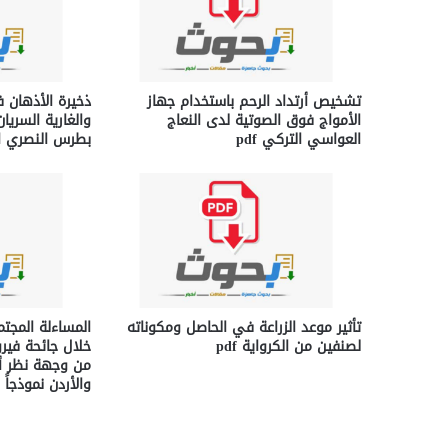
تشخيص أرتداد الرحم باستخدام جهاز
ذخيرة الأذهان 
الأمواج فوق الصوتية لدى النعاج
والغارية السري
العواسي التركي pdf
بطرس النصري الك
تأثير موعد الزراعة في الحاصل ومكوناته
المساءلة المجتم
لصنفين من الكرواية pdf
من وجهة نظر أف
والأردن نموذجاً pdf