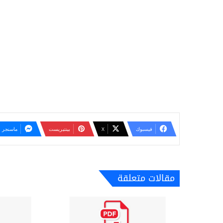
فيسبوك
‫X
بينتيريست
ماسنجر
مقالات متعلقة