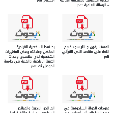
الادارة التعليمية بالمنطقة الغربية
الاسلام pdf
– الرسالة العلمية pdf
المستشرقون و آثار سوء فهم
بحثنمط الشخصية القيادية
اللغة على مقاصد النص القرآني
المفضل وعلاقته ببعض المتغيرات
pdf
الشخصية لدى منتسبي وحدات
التربية الرياضية والفنية في جامعة
الموصل ثث pdf
فتوحات الدولة السلجوقية في
الفرائض الرحبية والفرائض