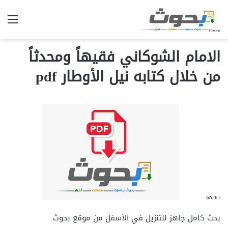
الق
الامام الشوكاني فقيهاً ومحدثاً
من خلال كتابه نيل الأوطار pdf
بحث كامل جاهز للتنزيل في الأسفل من موقع بحوث