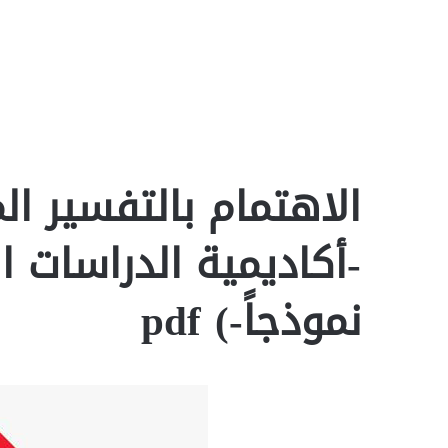
الاهتمام بالتفسير ا
-أكاديمية الدراسات ا
نموذجاً-) pdf