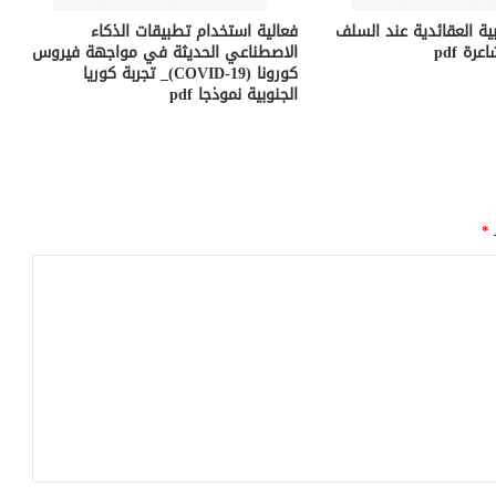
ية العقائدية عند السلف
فعالية استخدام تطبيقات الذكاء
رة pdf
الاصطناعي الحديثة في مواجهة فيروس
كورونا (COVID-19)_ تجربة كوريا
الجنوبية نموذجا pdf
ـ
*