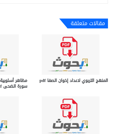
مقالات متعلقة
المنهج التربوي لاعداد إخوان الصفا pdf
مظاهر أسلوبية 
سورة الضحى pdf