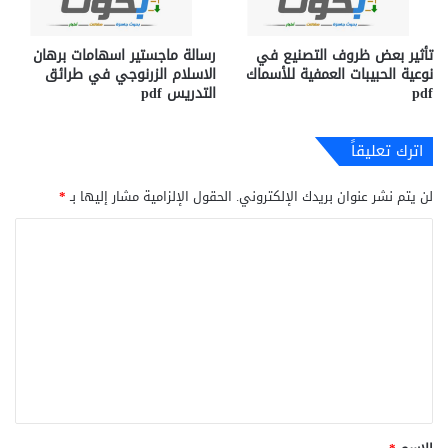
تأثير بعض ظروف التصنيع في
رسالة ماجستير اسهامات برهان
نوعية الحبيبات العمفية للأسماك
الاسلام الزرنوجي في طرائق
pdf
التدريس pdf
اترك تعليقاً
لن يتم نشر عنوان بريدك الإلكتروني.
الحقول الإلزامية مشار إليها بـ
*
ا
ل
ت
ع
ل
ي
ق
*