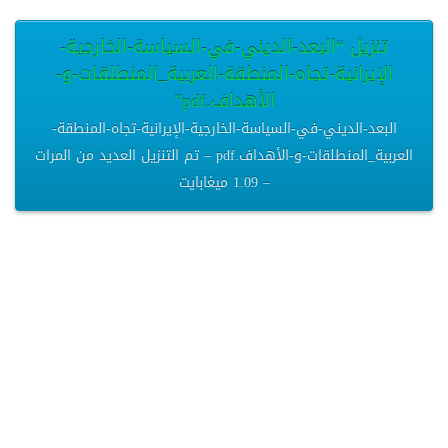
تنزيل “البعد-الديني-في-السياسة-الخارجية-
الإيرانية-تجاه-المنطقة-العربية_المنطلقات-و-
الأهداف.pdf”
البعد-الديني-في-السياسة-الخارجية-الإيرانية-تجاه-المنطقة-
العربية_المنطلقات-و-الأهداف.pdf – تم التنزيل العديد من المرات
– 1.09 ميغابايت