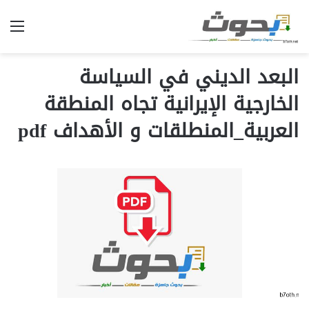
الق
البعد الديني في السياسة
الخارجية الإيرانية تجاه المنطقة
العربية_المنطلقات و الأهداف pdf