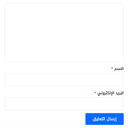
ا
ل
ت
ع
ل
ي
ق
*
الاسم
*
البريد الإلكتروني
*