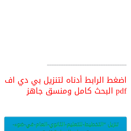
__________________________________
اضغط الرابط أدناه لتنزيل بي دي اف
pdf البحث كامل ومنسق جاهز
تنزيل “التخطيط-للتعليم-الثانوي-العام-في-ضوء-