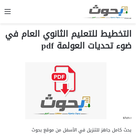
الق
التخطيط للتعليم الثانوي العام في
ضوء تحديات العولمة pdf
بحث كامل جاهز للتنزيل في الأسفل من موقع بحوث