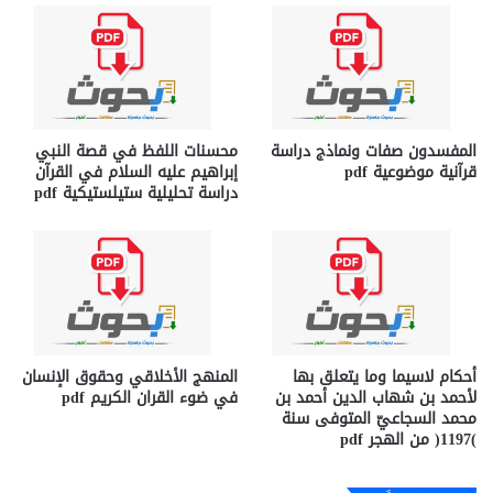
المفسدون صفات ونماذج دراسة
محسنات اللفظ في قصة النبي
قرآنية موضوعية pdf
إبراهيم عليه السلام في القرآن
دراسة تحليلية ستيلستيكية pdf
أحكام لاسيما وما يتعلق بها
المنهج الأخلاقي وحقوق الإنسان
لأحمد بن شهاب الدين أحمد بن
في ضوء القران الكريم pdf
محمد السجاعيّ المتوفى سنة
)1197( من الهجر pdf