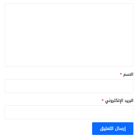
ا
ل
ت
ع
ل
ي
ق
*
الاسم
*
البريد الإلكتروني
*