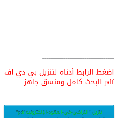
__________________________________
اضغط الرابط أدناه لتنزيل بي دي اف
pdf البحث كامل ومنسق جاهز
تنزيل “التراضي-في-العقود-الإلكترونية.pdf”