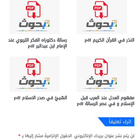
النذر في القرآن الكريم pdf
رسالة دكتوراه الفكر التربوي عند
الإمام ابن عبدالبر pdf
مفهوم العدل عند العرب قبل
السّبيُ في صدر الاسلام pdf
الإسلام و في عصر الرسالة pdf
اترك تعليقاً
لن يتم نشر عنوان بريدك الإلكتروني.
الحقول الإلزامية مشار إليها بـ
*