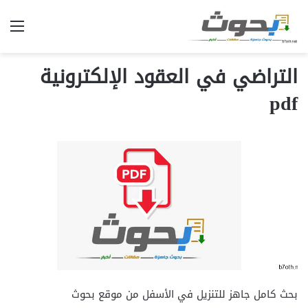
الق
التراضي في العقود الإلكترونية
pdf
بحث كامل جاهز للتنزيل في الأسفل من موقع بحوث