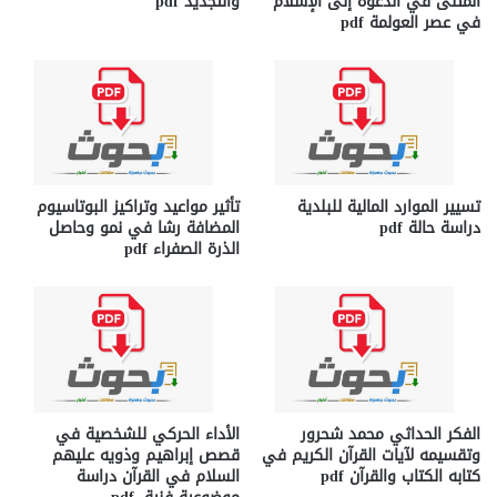
المثلى في الدعوة إلى الإسلام
والتجديد pdf
في عصر العولمة pdf
تسيير الموارد المالية للبلدية
تأثير مواعيد وتراكيز البوتاسيوم
دراسة حالة pdf
المضافة رشا في نمو وحاصل
الذرة الصفراء pdf
الفكر الحداثي محمد شحرور
الأداء الحركي للشخصية في
وتقسيمه لآيات القرآن الكريم في
قصص إبراهيم وذويه عليهم
كتابه الكتاب والقرآن pdf
السلام في القرآن دراسة