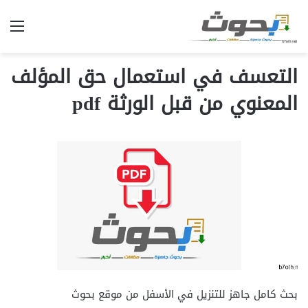
الق
التعسف في استعمال حق المؤلف
المعنوي من قبل الورثة pdf
بحث كامل جاهز للتنزيل في الأسفل من موقع بحوث