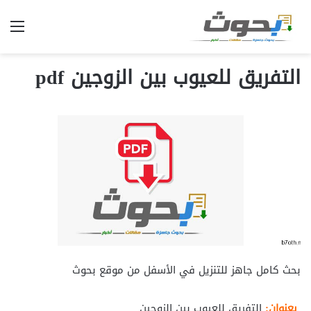
الق
التفريق للعيوب بين الزوجين pdf
بحث كامل جاهز للتنزيل في الأسفل من موقع بحوث
بعنوان:
التفريق للعيوب بين الزوجين