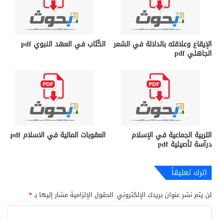
الإيقاع وعلاقته بالدلالة في الشعر
الكُتَاب في العهد النبوي pdf
الجاهلي pdf
التربية الجماعية في الإسلام
العقوبات المالية في الاسلام pdf
درآسة تأصيلية pdf
اترك تعليقاً
لن يتم نشر عنوان بريدك الإلكتروني.
الحقول الإلزامية مشار إليها بـ
*
ا