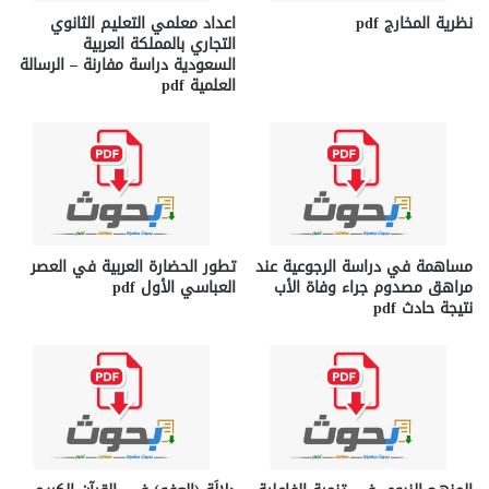
نظرية المخارج pdf
اعداد معلمي التعليم الثانوي
التجاري بالمملكة العربية
السعودية دراسة مفارنة – الرسالة
العلمية pdf
مساھمة في دراسة الرجوعیة عند
تطور الحضارة العربية في العصر
مراھق مصدوم جراء وفاة الأب
العباسي الأول pdf
نتیجة حادث pdf