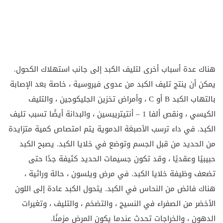
هناك عدة أسباب أخرى لتليف الكبد إلى جانب استهلاك الكحول.
يمكن أن ينتج تليف الكبد من عدوى فيروسية ، خاصة بعد الإصابة
بالتهاب الكبد B أو C ، وأمراض تخزين الجليكوجين ، والتليف
الكيسي ، ونقص ألفا 1 – أنتيتريبسين ، والبدانة أيضًا تسبب تليف
الكبد. في
داء ترسب الأصبغة الدموية يتم امتصاص كمية متزايدة
من الحديد من قبل الجسم وتوضع في خلايا الكبد. يصبح الكبد
حبيبيًا وعقديًا ، وقد تكون جسيمات الحديد كثيفة جدًا حتى
تضعف وظيفة خلايا الكبد. في
مرض ويلسون ، حالة وراثية ،
هناك فائض من النحاس في الكبد. يتحول الكبد عادة إلى اللون
الأخضر من الصفراء في النسيج ، والتضخم ، والتليف ، وتغيرات
الدهون ، والخراجات تحدث عندما يكون المرض مزمنًا.