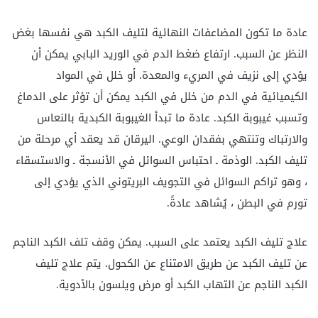
عادة ما تكون المضاعفات النهائية لتليف الكبد هي نفسها بغض
النظر عن السبب. ارتفاع ضغط الدم في الوريد البابي يمكن أن
يؤدي إلى نزيف في المريء والمعدة. أو خلل في المواد
الكيميائية في الدم من خلل في الكبد يمكن أن تؤثر على الدماغ
وتسبب غيبوبة الكبد. عادة ما تبدأ الغيبوبة الكبدية بالنعاس
والارتباك وتنتهي بفقدان الوعي. اليرقان قد يعقد أي مرحلة من
تليف الكبد. الوذمة ـ احتباس السوائل في الأنسجة ـ والاستسقاء
، وهو تراكم السوائل في التجويف البريتوني الذي يؤدي إلى
تورم في البطن ، يُشاهد عادةً.
علاج تليف الكبد يعتمد على السبب. يمكن وقف تلف الكبد الناجم
عن تليف الكبد عن طريق الامتناع عن الكحول. يتم علاج تليف
الكبد الناجم عن التهاب الكبد أو مرض ويلسون بالأدوية.