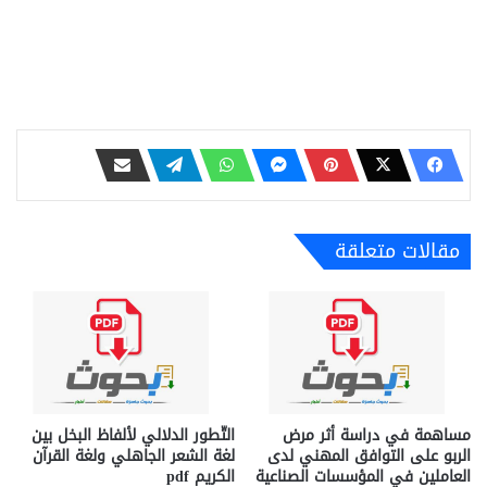
مقالات متعلقة
مساهمة في دراسة أثر مرض
التّطور الدلالي لألفاظ البخل بين
الربو على التوافق المهني لدى
لغة الشعر الجاهلي ولغة القرآن
العاملين في المؤسسات الصناعية
الكريم pdf