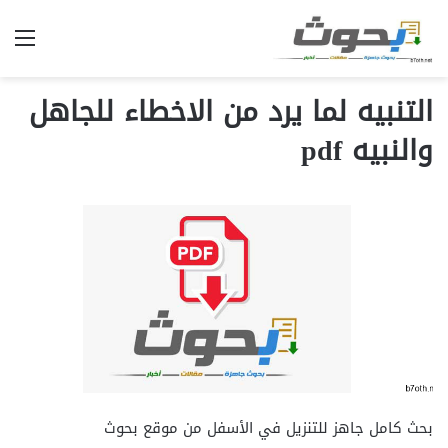
الق
التنبيه لما يرد من الاخطاء للجاهل
والنبيه pdf
بحث كامل جاهز للتنزيل في الأسفل من موقع بحوث