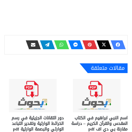
مقالات متعلقة
اسم النبي ابراهيم في الكتاب
دور التقانات الجزيئية في رسم
المقدس والقرآن الكريم – دراسة
الخرائط الوارثية وتقدير التباعد
مقارنة بي دي اف pdf
الوارثي والبصمة الوارثية pdf