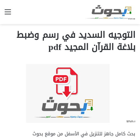
الق
التوجيه السديد في رسم وضبط
بلاغة القرآن المجيد pdf
بحث كامل جاهز للتنزيل في الأسفل من موقع بحوث