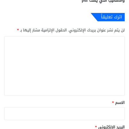
والأساليب التي يست pdf
اترك تعليقاً
لن يتم نشر عنوان بريدك الإلكتروني.
الحقول الإلزامية مشار إليها بـ
*
ا
ل
ت
ع
ل
ي
ق
*
الاسم
*
البريد الإلكتروني
*