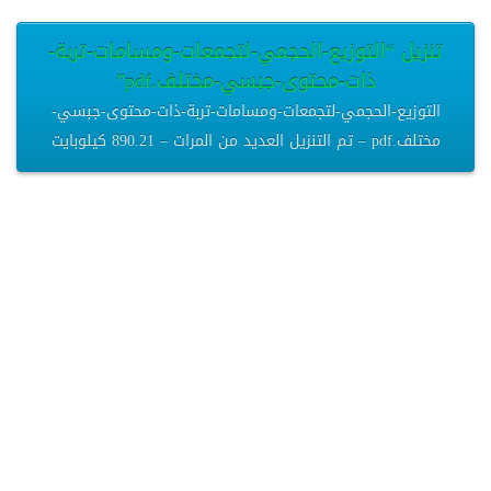
تنزيل “التوزيع-الحجمي-لتجمعات-ومسامات-تربة-
ذات-محتوى-جبسي-مختلف.pdf”
التوزيع-الحجمي-لتجمعات-ومسامات-تربة-ذات-محتوى-جبسي-
مختلف.pdf – تم التنزيل العديد من المرات – 890.21 كيلوبايت