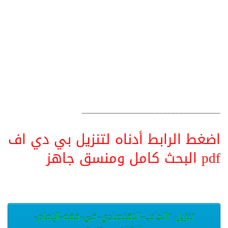
__________________________________
اضغط الرابط أدناه لتنزيل بي دي اف
pdf البحث كامل ومنسق جاهز
تنزيل “الجانب-الاقتصادي-في-فقه-الإمام-