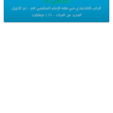
الشافعي.pdf”
الجانب-الاقتصادي-في-فقه-الإمام-الشافعي.pdf – تم التنزيل
العديد من المرات – 1.15 ميغابايت