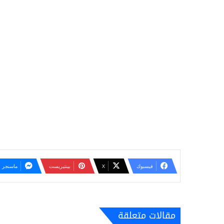
فيسبوك
‫X
بينتيريست
ماسنجر
مقالات متعلقة