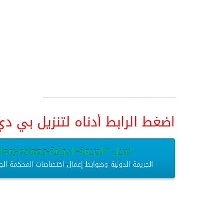
__________________________________
اضغط الرابط أدناه لتنزيل بي دي اف pdf البحث كامل و
تنزيل “الجريمة-الدولية-وضوابط-إعمال-
الجريمة-الدولية-وضوابط-إعمال-اختصاصات-المحكمة-الجنائية-الدولية.pdf – تم التنزيل العديد من 