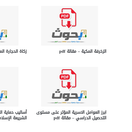
الزخرفة المكية – مقالة pdf
زكاة الحجارة الم
ابرز العوامل الاسرية المؤثر على مستوى
أساليب حماية ا
التحصيل الدراسي – مقالة pdf
الشريعة الإسلام