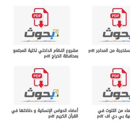
ستخرجة من المحاجر pdf
مشروع النظام الداخلي لكلية المجتمع
بمحافظة الخراج pdf
لماء من التلوث في
أعضاء الحواس الإنسانية و دلالاتها في
ية بي دي اف pdf
القرآن الكريم pdf