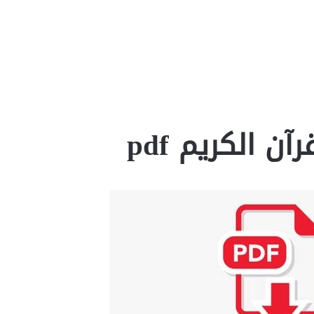
ن الكريم pdf