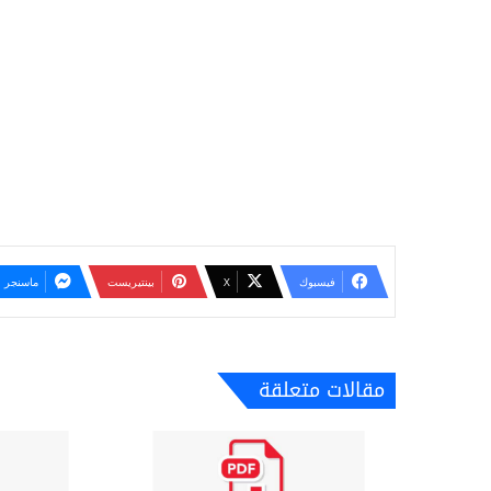
فيسبوك
‫X
بينتيريست
ماسنجر
مقالات متعلقة