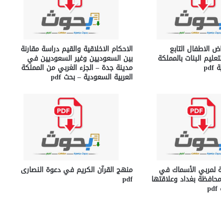
 الاطفال التابع
الاحكام الاخلاقية والقيم دراسة مقارنة
تعليم البنات بالمملكة
بين السعوديين وغير السعوديين في
pd
مدينة جدة – الجزء الغربي من المملكة
العربية السعودية – بحث pdf
ية لمربي الأسماك في
منهج القرآن الكريم في دعوة النصارى
حافظة بغداد وعلاقتها
pdf
p