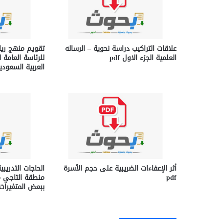
علاقات التراكيب دراسة نحوية – الرساله
تقويم منهج رياض
العلمية الجزء الاول pdf
للرئاسة العامة ل
العربية السعودية f
أثر الإعفاءات الضريبية على حجم الأسرة
الحاجات التدريب
pdf
منطقة التاجي م
ببعض المتغيرات df