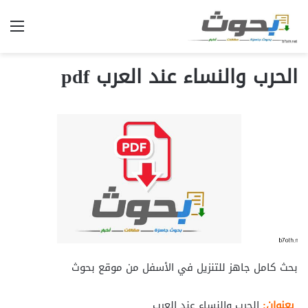
الق
الحرب والنساء عند العرب pdf
بحث كامل جاهز للتنزيل في الأسفل من موقع بحوث
بعنوان:
الحرب والنساء عند العرب