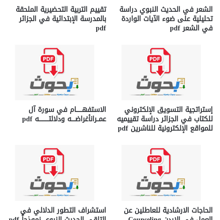
الشعر في الحديث النبوي دراسة
تقييم التربية التحضيرية الملحقة
تحليلية على ضوء الآيات الواردة
بالمدرسة الإبتدائية في الجزائر
في الشعر pdf
pdf
إستراتجية التسويق الإلكتروني
الاستفهــــــام في سورة آل
للكتاب في الجزائر دراسة تقييميه
عمــرانأغراضــــه ودلالتــــــــــه pdf
للمواقع الإلكترونية للناشرين pdf
الحاجات الارشادية للعاطلين عن
استشراف التطور الدلالي في
العمل في الاردن Counseling
التلقي الحديث النبوي نموذجاً pdf