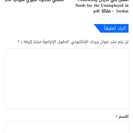
Needs for the Unemployed in
Jordan – مقالة pdf
اترك تعليقاً
لن يتم نشر عنوان بريدك الإلكتروني.
الحقول الإلزامية مشار إليها بـ
*
ا
ل
ت
ع
ل
ي
ق
*
الاسم
*