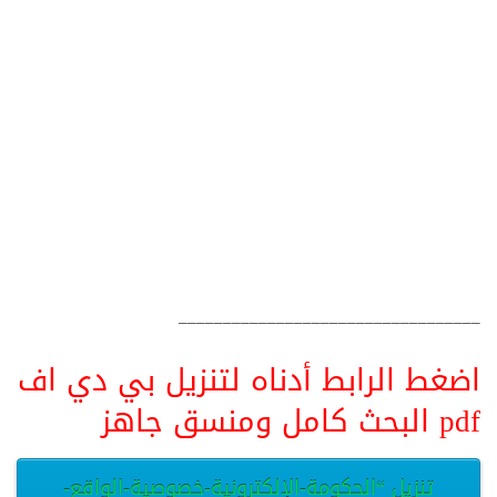
__________________________________
اضغط الرابط أدناه لتنزيل بي دي اف
pdf البحث كامل ومنسق جاهز
تنزيل “الحكومة-الإلكترونية-خصوصية-الواقع-