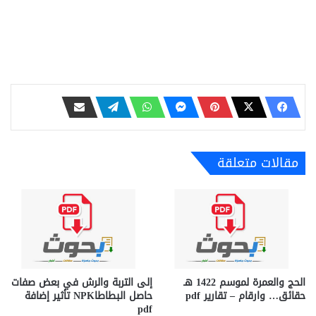
مقالات متعلقة
الحج والعمرة لموسم 1422 هـ
إلى التربة والرش في بعض صفات
حقائق… وارقام – تقارير pdf
حاصل البطاطاNPK تأثير إضافة
pdf