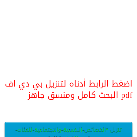
__________________________________
اضغط الرابط أدناه لتنزيل بي دي اف
pdf البحث كامل ومنسق جاهز
تنزيل “الخصائص-النفسية-والاجتماعية-للفئات-