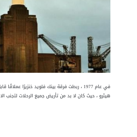
في عام 1977 ، ربطت فرقة بينك فلويد خنزيرًا ع
هيثرو ، حيث كان لا بد من تأريض جميع الرحلات لتجنب الا