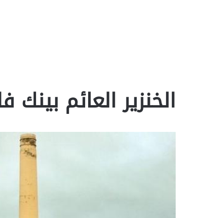
الخنزير العائم بينك ف