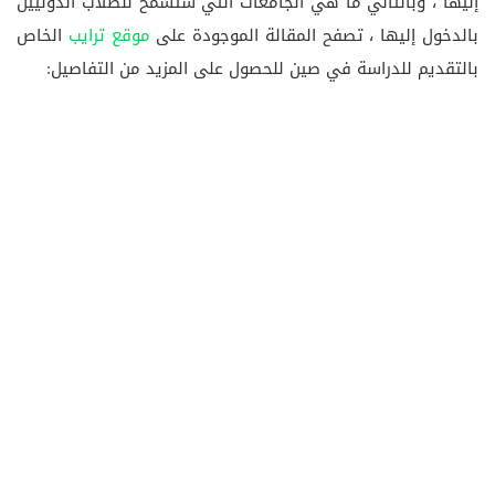
إليها ، وبالتالي ما هي الجامعات التي ستسمح للطلاب الدوليين
بالدخول إليها ، تصفح المقالة الموجودة على
موقع ترايب
الخاص
بالتقديم للدراسة في صين للحصول على المزيد من التفاصيل: