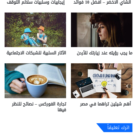
الشاي الاخضر – أفضل 10 فوائد
إيجابيات وسلبيات سلالم التوقف
ما يجب رؤيته عند زيارتك للأردن
الآثار السلبية للشبكات الاجتماعية
أهم شيئين تراهما في مصر
تجارة الفوركس – نصائح للنظر
فيها
اترك تعليقاً