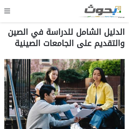
الق
الدليل الشامل للدراسة في الصين
والتقديم على الجامعات الصينية