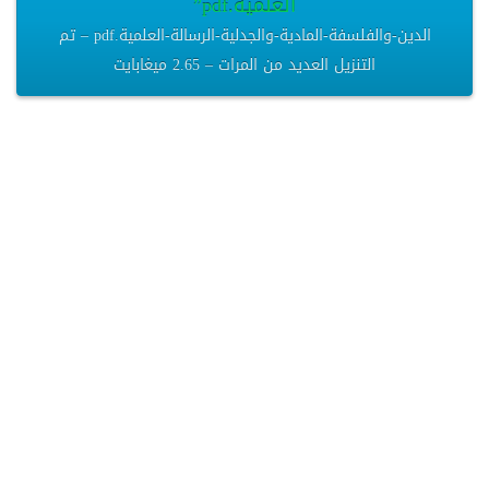
العلمية.pdf”
الدين-والفلسفة-المادية-والجدلية-الرسالة-العلمية.pdf – تم
التنزيل العديد من المرات – 2.65 ميغابايت