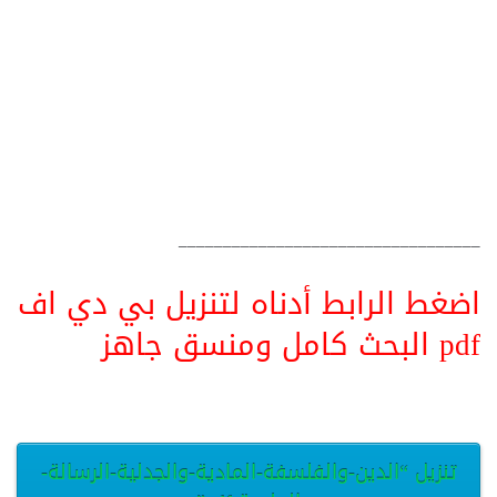
__________________________________
اضغط الرابط أدناه لتنزيل بي دي اف
pdf البحث كامل ومنسق جاهز
تنزيل “الدين-والفلسفة-المادية-والجدلية-الرسالة-