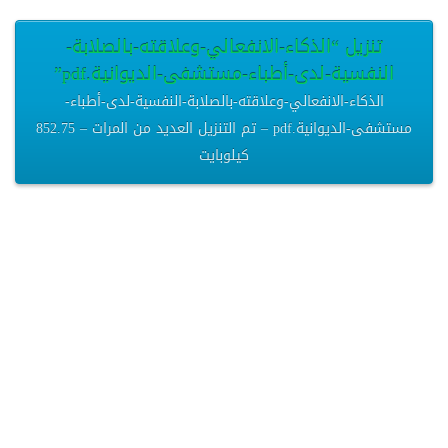
تنزيل “الذكاء-الانفعالي-وعلاقته-بالصلابة-
النفسية-لدى-أطباء-مستشفى-الديوانية.pdf”
الذكاء-الانفعالي-وعلاقته-بالصلابة-النفسية-لدى-أطباء-
مستشفى-الديوانية.pdf – تم التنزيل العديد من المرات – 852.75
كيلوبايت