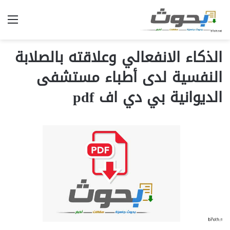
الق
الذكاء الانفعالي وعلاقته بالصلابة
النفسية لدى أطباء مستشفى
الديوانية بي دي اف pdf