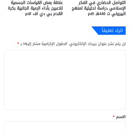
التواصل الحضاري في الفكر
علاقة بعض القياسات الجسمية
الإسلامي دراسة تحليلية لمنهج
للاعبين بأداء الرمية الجانبية بكرة
البيروني ت 440هـ pdf
القدم بي دي اف pdf
اترك تعليقاً
لن يتم نشر عنوان بريدك الإلكتروني.
الحقول الإلزامية مشار إليها بـ
*
ا
ل
ت
ع
ل
ي
ق
*
الاسم
*