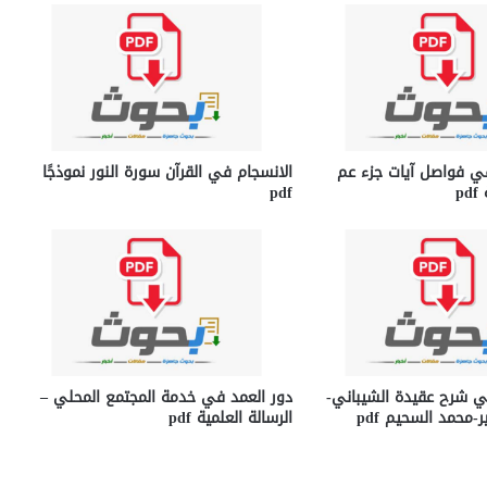
في فواصل آيات جزء عم
الانسجام في القرآن سورة النور نموذجًا
p
pdf
ي شرح عقيدة الشيباني-
دور العمد في خدمة المجتمع المحلي –
محمد السحيم pdf
الرسالة العلمية pdf