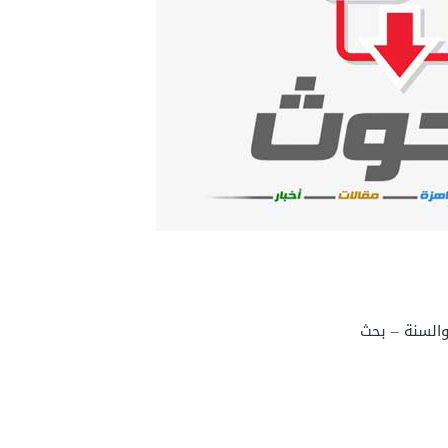
السنة – بحث