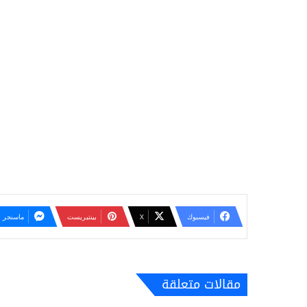
فيسبوك
‫X
بينتيريست
ماسنجر
مقالات متعلقة