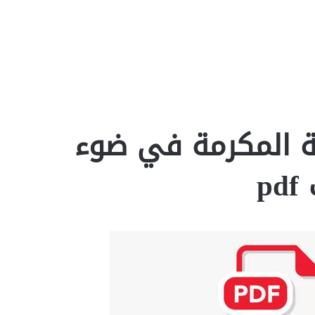
ة المكرمة في ضوء
p