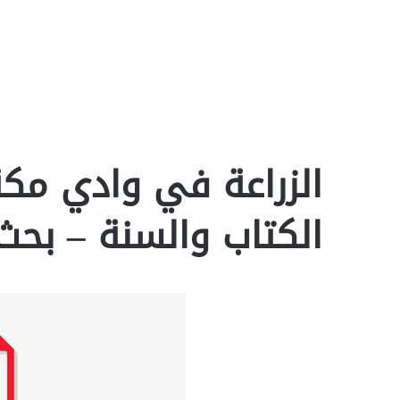
الزراعة في وادي مك
الكتاب والسنة – بحث df