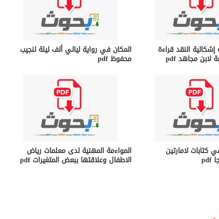
ة إشكالية النقد قراءة
المكان في رواية ليالي ألف ليلة لنجيب
لابن مجاهد pdf
محفوظ pdf
 كتابات لامارتين
المواءمة المهنية لدى معلمات رياض
pd
الاطفال وعلاقتها ببعض المتغيرات pdf