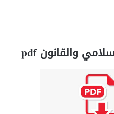
امي والقانون pdf