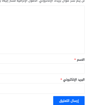
لن يتم نشر عنوان بريدك الإلكتروني.
الحقول الإلزامية مشار إليها ب
ا
ل
ت
ع
ل
ي
ق
*
الاسم
*
البريد الإلكتروني
*