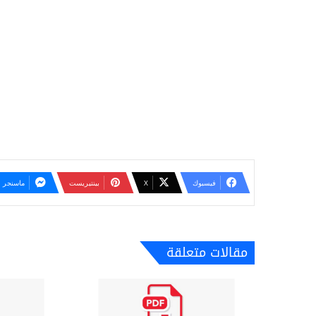
فيسبوك
‫X
بينتيريست
ماسنجر
مقالات متعلقة