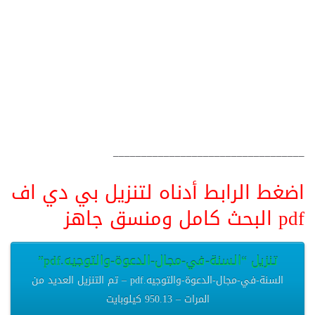
__________________________________
اضغط الرابط أدناه لتنزيل بي دي اف
pdf البحث كامل ومنسق جاهز
تنزيل “السنة-في-مجال-الدعوة-والتوجيه.pdf”
السنة-في-مجال-الدعوة-والتوجيه.pdf – تم التنزيل العديد من
المرات – 950.13 كيلوبايت