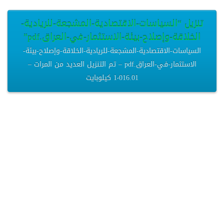
تنزيل “السياسات-الاقتصادية-المشجعة-للريادية-
الخلاقة-وإصلاح-بيئة-الاستثمار-في-العراق.pdf”
السياسات-الاقتصادية-المشجعة-للريادية-الخلاقة-وإصلاح-بيئة-
الاستثمار-في-العراق.pdf – تم التنزيل العديد من المرات –
1٬016.01 كيلوبايت