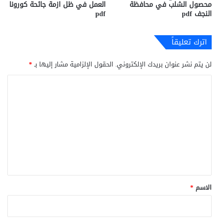
محصول الشلب في محافظة
العمل في ظل ازمة جائحة كورونا
النجف pdf
pdf
اترك تعليقاً
لن يتم نشر عنوان بريدك الإلكتروني.
الحقول الإلزامية مشار إليها بـ
*
ا
ل
ت
ع
ل
ي
ق
*
الاسم
*