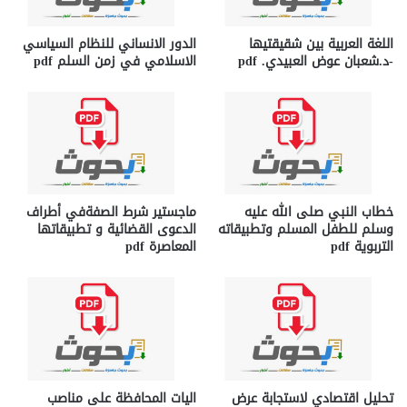
اللغة العربية بين شقيقتيها
الدور الانساني للنظام السياسي
-د.شعبان عوض العبيدي. pdf
الاسلامي في زمن السلم pdf
خطاب النبي صلى الله عليه
ماجستير شرط الصفةفي أطراف
وسلم للطفل المسلم وتطبيقاته
الدعوى القضائية و تطبيقاتها
التربوية pdf
المعاصرة pdf
تحليل اقتصادي لاستجابة عرض
اليات المحافظة على مناصب