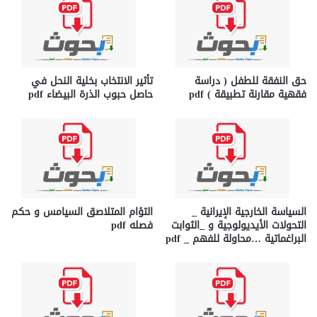
حق النفقة للطفل ( دراسة
تأثير الانتخاب بخلية النحل في
فقهية مقارنة تطبيقة ) pdf
حاصل حبوب الذرة البيضاء pdf
السياسة الخارجية الإيرانية _
التؤام المتلاصق السيامس و حكم
التحولات الأيديولوجية و _الثوابت
فصله pdf
البراغماتية …محاولة للفهم _ pdf