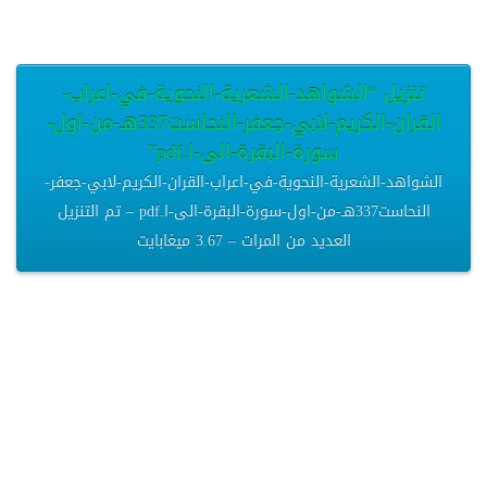
تنزيل “الشواهد-الشعرية-النحوية-في-اعراب-
القران-الكريم-لابي-جعفر-النحاست337هـ-من-اول-
سورة-البقرة-الى-ا.pdf”
الشواهد-الشعرية-النحوية-في-اعراب-القران-الكريم-لابي-جعفر-
النحاست337هـ-من-اول-سورة-البقرة-الى-ا.pdf – تم التنزيل
العديد من المرات – 3.67 ميغابايت