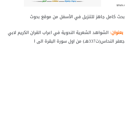
بحث كامل جاهز للتنزيل في الأسفل من موقع بحوث
بعنوان:
الشواهد الشعرية النحوية في اعراب القران الكريم لابي
جعفر النحاس(ت337هـ) من اول سورة البقرة الى ا