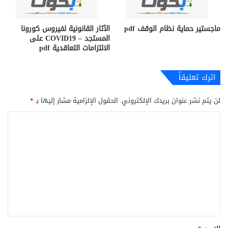
ماجستير حماية نظام الوقف pdf
الآثار القانونية لفيروس كورونا
المستجد – COVID19 على
الالتزامات التعاقدية pdf
اترك تعليقاً
لن يتم نشر عنوان بريدك الإلكتروني.
الحقول الإلزامية مشار إليها بـ
*
ا
ل
ت
ع
ل
ي
ق
*