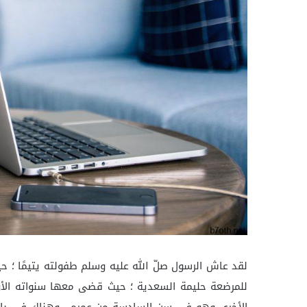
لقد عاش الرسول صلّ الله عليه وسلم طفولته يتيمًا ؛ 
للمرضعة حليمة السعدية ؛ حيث قضى معها سنواته الأو