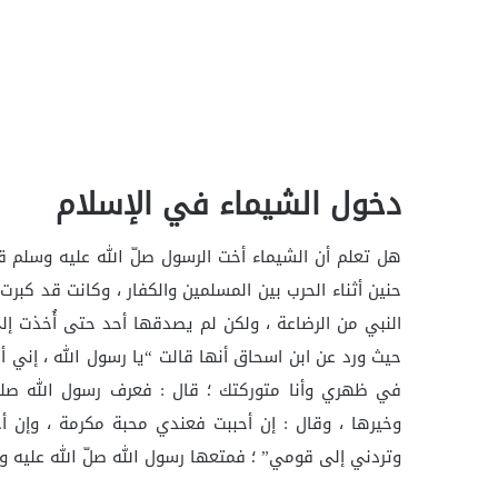
دخول الشيماء في الإسلام
هل تعلم أن الشيماء أخت الرسول صلّ الله عليه وسلم
حنين أثناء الحرب بين المسلمين والكفار ، وكانت قد كبر
النبي من الرضاعة ، ولكن لم يصدقها أحد حتى أُخذت إلى
حيث ورد عن ابن اسحاق أنها قالت “يا رسول الله ، إني 
في ظهري وأنا متوركتك ؛ قال : فعرف رسول الله صلى 
وخيرها ، وقال : إن أحببت فعندي محبة مكرمة ، وإن 
وتردني إلى قومي” ؛ فمتعها رسول الله صلّ الله عليه و