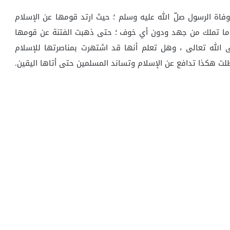
اة الرسول صلّ الله عليه وسلم ؛ حيث ارتد قومها عن الإسلام
ا تملك من جهد ودون أي خوف ؛ حتى ذهبت الفتنة عن قومها
 الله تعالى ، وهل تعلم أنها قد اشتهرت بمناصرتها للإسلام
لت هكذا تدافع عن الإسلام وتساند المسلمين حتى أتاها اليقين.