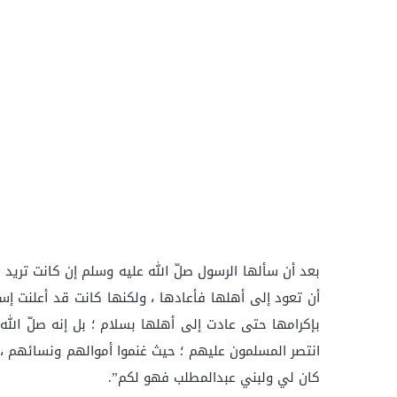
بعد أن سألها الرسول صلّ الله عليه وسلم إن كانت تريد 
أن تعود إلى أهلها فأعادها ، ولكنها كانت قد أعلنت إسل
بإكرامها حتى عادت إلى أهلها بسلام ؛ بل إنه صلّ الل
انتصر المسلمون عليهم ؛ حيث غنموا أموالهم ونسائهم ، 
كان لي ولبني عبدالمطلب فهو لكم”.