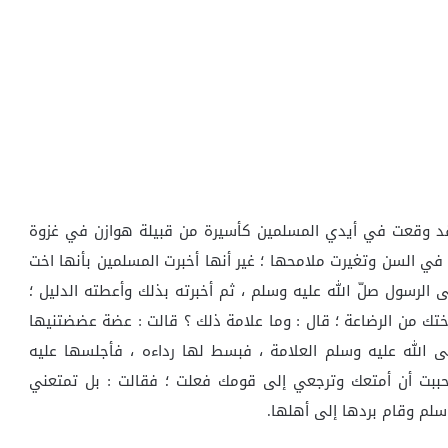
 قد وقعت في أيدي المسلمين كأسيرة من قبيلة هوازن في غزوة
ت في السن وتغيرت ملامحها ؛ غير أنها أخبرت المسلمين بأنها اخت
 الرسول صلّ الله عليه وسلم ، ثم أخبرته بذلك وأعطته الدليل ؛
أختك من الرضاعة ؛ قال : وما علامة ذلك ؟ قالت : عضة عضضتنيها
الله عليه وسلم العلامة ، فبسط لها رداءه ، فأجلسها عليه
أحببت أن أمتعك وترجعي إلى قومك فعلت ؛ فقالت : بل تمتعني
سلم وقام بردها إلى أهلها.