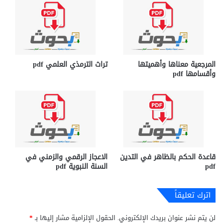
المرجعية معناها وأهميتها
تراث الترمذي العلمي pdf
وأقسامها pdf
قاعدة الحكم بالظاهر في التدين
الاعجاز الرقمي والزمني في
pdf
السنة النبوية pdf
اترك تعليقاً
لن يتم نشر عنوان بريدك الإلكتروني.
الحقول الإلزامية مشار إليها بـ
*