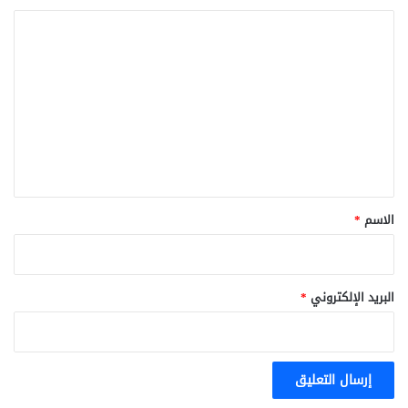
ا
ل
ت
ع
ل
ي
ق
*
الاسم
*
البريد الإلكتروني
*