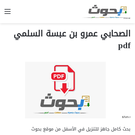
الق
الصحابي عمرو بن عبسة السلمي
pdf
بحث كامل جاهز للتنزيل في الأسفل من موقع بحوث