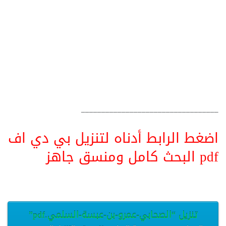
__________________________________
اضغط الرابط أدناه لتنزيل بي دي اف
pdf البحث كامل ومنسق جاهز
تنزيل “الصحابي-عمرو-بن-عبسة-السلمي.pdf”