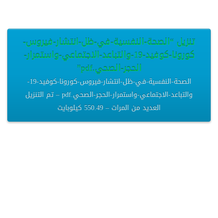
تنزيل “الصحة-النفسية-في-ظل-انتشار-فيروس-
كورونا-كوفيد-19-والتباعد-الاجتماعي-واستمرار-
الحجر-الصحي.pdf”
الصحة-النفسية-في-ظل-انتشار-فيروس-كورونا-كوفيد-19-
والتباعد-الاجتماعي-واستمرار-الحجر-الصحي.pdf – تم التنزيل
العديد من المرات – 550.49 كيلوبايت