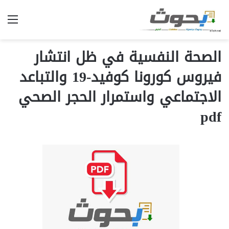
الق
الصحة النفسية في ظل انتشار
فيروس كورونا كوفيد-19 والتباعد
الاجتماعي واستمرار الحجر الصحي
pdf