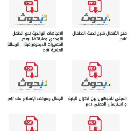
فتح الأقفال شرح تحفة الاطفال
الاتجاهات الوالدية نحو الطفل
pdf
التوحدي وعلاقتها ببعض
المتغيرات الديموغرافية – الرسالة
العلمية pdf
المبني للمجهول بين اختزال البنية
الجمال وموقف الإسلام منه pdf
و استرسال المعنى pdf