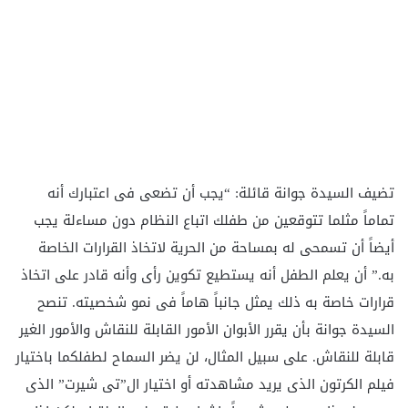
تضيف السيدة جوانة قائلة: “يجب أن تضعى فى اعتبارك أنه
تماماً مثلما تتوقعين من طفلك اتباع النظام دون مساءلة يجب
أيضاً أن تسمحى له بمساحة من الحرية لاتخاذ القرارات الخاصة
به.” أن يعلم الطفل أنه يستطيع تكوين رأى وأنه قادر على اتخاذ
قرارات خاصة به ذلك يمثل جانباً هاماً فى نمو شخصيته. تنصح
السيدة جوانة بأن يقرر الأبوان الأمور القابلة للنقاش والأمور الغير
قابلة للنقاش. على سبيل المثال، لن يضر السماح لطفلكما باختيار
فيلم الكرتون الذى يريد مشاهدته أو اختيار ال”تى شيرت” الذى