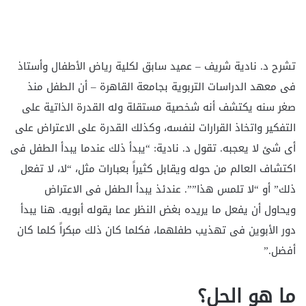
تشرح د. نادية شريف – عميد سابق لكلية رياض الأطفال وأستاذ
فى معهد الدراسات التربوية بجامعة القاهرة – أن الطفل منذ
صغر سنه يكتشف أنه شخصية مستقلة وله القدرة الذاتية على
التفكير واتخاذ القرارات لنفسه، وكذلك القدرة على الاعتراض على
أى شئ لا يعجبه. تقول د. نادية: “يبدأ ذلك عندما يبدأ الطفل فى
اكتشاف العالم من حوله ويقابل كثيراً بعبارات مثل، “لا، لا تفعل
ذلك” أو “لا تلمس هذا””. عندئذ يبدأ الطفل فى الاعتراض
ويحاول أن يفعل ما يريده بغض النظر عما يقوله أبويه. هنا يبدأ
دور الأبوين فى تهذيب طفلهما، فكلما كان ذلك مبكراً كلما كان
أفضل.”
ما هو الحل؟