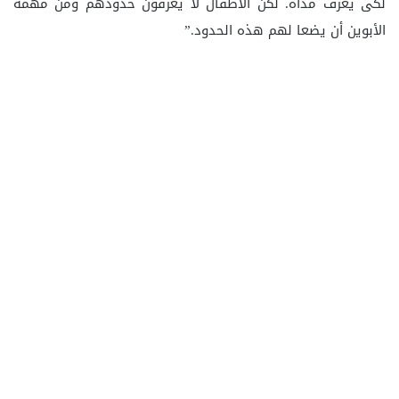
لكى يعرف مداه. لكن الأطفال لا يعرفون حدودهم ومن مهمة
الأبوين أن يضعا لهم هذه الحدود.”