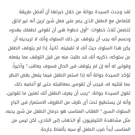
لقد وجدت السيدة جوانة من خلال خبرتها أن أفضل طريقة
للتعامل مع الطفل الذى يصر على فعل شئ ترين أنه غير لائق
تتضمن ثلاث خطوات: “أول خطوة هى أن تقولى لطفلك بهدوء
وحسم أنه يجب أن يتوقف عن ذلك السلوك وأنك لا تريدينه أن
يكرر هذا السلوك حيث أنك لا تقبلينه. ثانياً، إذا لم يتوقف الطفل
عن سلوكه، ذكريه أنك قد طلبت منه من قبل التوقف عما يفعله
وقولى له أنه إن لم يتوقف فى الحال فسوف يعاقب.” وأخيراً،
تؤكد السيدة جوانة أنه إذا استمر الطفل فيما يفعل بغض النظر
عما قلتيه له، فيجب أن تقومى بمعاقبته حتى لو أغضبه ذلك.
تقول السيدة جوانة: “يجب أن يعرف الطفل أنك تعنين ما تقولين،
وأنه لن يستطيع تحت أى ظرف من الظروف الاستمرار فى اتباع
السلوك السئ.” العقاب المناسب هو حرمان الطفل من شئ يحبه،
مثل مشاهدة التليفزيون، أو الذهاب إلى النادى، لكن ليس من
المناسب أبداً ضرب الطفل أو سبه بألفاظ جارحة.