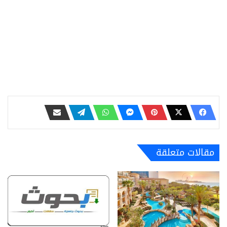
مقالات متعلقة