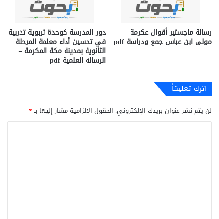
رسالة ماجستير أقوال عكرمة
دور المدرسة كوحدة تربوية تدربية
مولى ابن عباس جمع ودراسة pdf
في تحسين أداء معلمة المرحلة
الثانوية بمدينة مكة المكرمة –
الرساله العلمية pdf
اترك تعليقاً
لن يتم نشر عنوان بريدك الإلكتروني.
الحقول الإلزامية مشار إليها بـ
*
ا
ل
ت
ع
ل
ي
ق