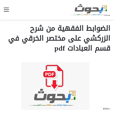
الق
الضوابط الفقهية من شرح
الزركشي على مختصر الخرقي في
قسم العبادات pdf