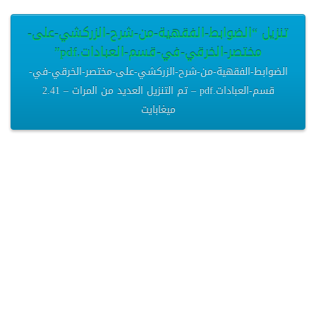
تنزيل “الضوابط-الفقهية-من-شرح-الزركشي-على-
مختصر-الخرقي-في-قسم-العبادات.pdf”
الضوابط-الفقهية-من-شرح-الزركشي-على-مختصر-الخرقي-في-
قسم-العبادات.pdf – تم التنزيل العديد من المرات – 2.41
ميغابايت