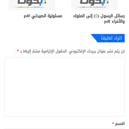
رسائل الرسول () إلى الملوك
مسئولية الصيدلي pdf
والأمراء pdf
اترك تعليقاً
لن يتم نشر عنوان بريدك الإلكتروني.
الحقول الإلزامية مشار إليها بـ
*
ا
ل
ت
ع
ل
ي
ق
*
الاسم
*