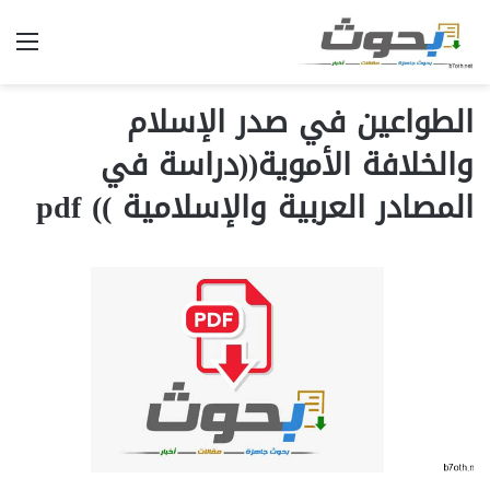
الق
الطواعين في صدر الإسلام
والخلافة الأموية((دراسة في
المصادر العربية والإسلامية )) pdf