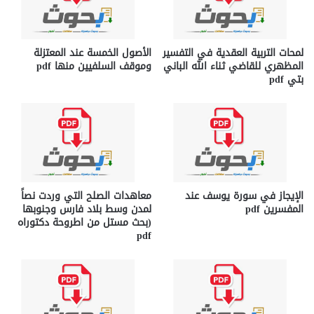
لمحات التربية العقدية في التفسير
الأصول الخمسة عند المعتزلة
المظهري للقاضي ثناء الله الباني
وموقف السلفيين منها pdf
بتي pdf
الإيجاز في سورة يوسف عند
معاهدات الصلح التي وردت نصاً
المفسرين pdf
لمدن وسط بلاد فارس وجنوبها
(بحث مستل من اطروحة دكتوراه
pdf