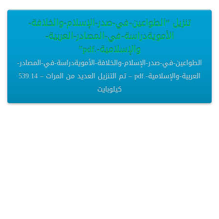
تنزيل “الطواعين-في-صدر-الإسلام-والخلافة-
الأمويةدراسة-في-المصادر-العربية-
والإسلامية-.pdf”
الطواعين-في-صدر-الإسلام-والخلافة-الأمويةدراسة-في-المصادر-
العربية-والإسلامية-.pdf – تم التنزيل العديد من المرات – 539.14
كيلوبايت