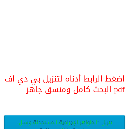
__________________________________
اضغط الرابط أدناه لتنزيل بي دي اف
pdf البحث كامل ومنسق جاهز
تنزيل “الظواهر-الإجرامية-المستحدثة-وسبل-