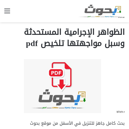
الق
الظواهر الإجرامية المستحدثة
وسبل مواجهتها تلخيص pdf
بحث كامل جاهز للتنزيل في الأسفل من موقع بحوث