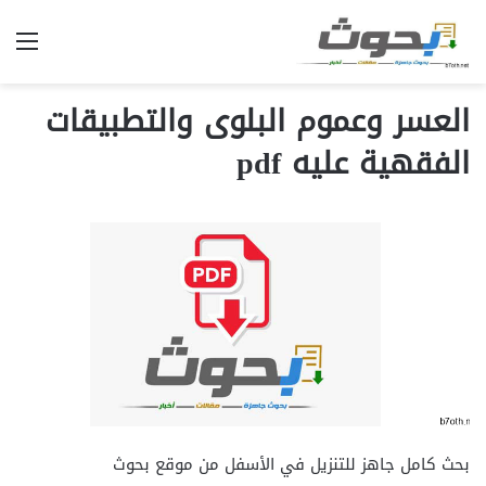
الق
العسر وعموم البلوى والتطبيقات
الفقهية عليه pdf
بحث كامل جاهز للتنزيل في الأسفل من موقع بحوث