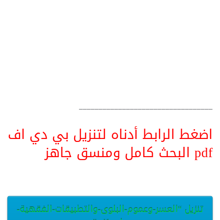
__________________________________
اضغط الرابط أدناه لتنزيل بي دي اف
pdf البحث كامل ومنسق جاهز
تنزيل “العسر-وعموم-البلوى-والتطبيقات-الفقهية-