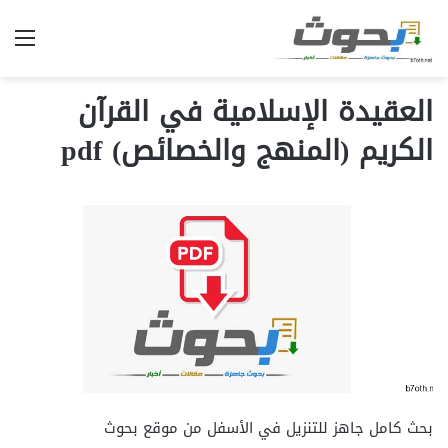
الق
العقيدة الإسلامية في القرآن
الكريم (المنهج والخصائص) pdf
بحث كامل جاهز للتنزيل في الأسفل من موقع بحوث