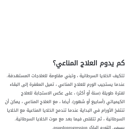
كم يدوم العلاج المناعي؟
تتكيف الخلايا السرطانية ، وتبني مقاومة للعلاجات المستهدفة.
عندما يستجيب الورم للعلاج المناعي ، تميل المغفرة إلى البقاء
لفترة طويلة (سنة أو أكثر) ، على عكس الاستجابة للعلاج
الكيميائي (أسابيع أو شهور). أيضا ، مع العلاج المناعي ، يمكن أن
تنتفخ الأورام في البداية عندما تندمج الخلايا المناعية مع الخلايا
السرطانية ، ثم تتقلص فيما بعد مع موت الخلايا السرطانية.
يسمى التورم الباكر psuedoprogression.