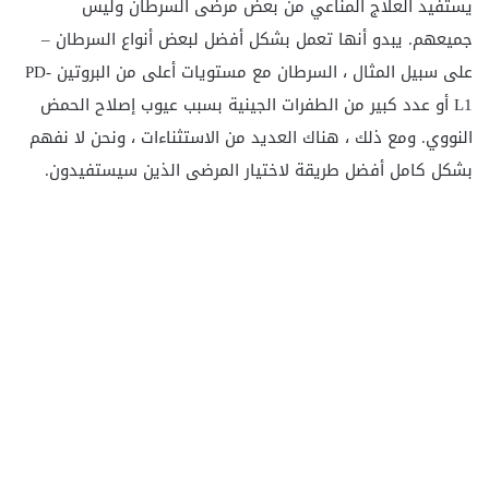
يستفيد العلاج المناعي من بعض مرضى السرطان وليس
جميعهم. يبدو أنها تعمل بشكل أفضل لبعض أنواع السرطان –
على سبيل المثال ، السرطان مع مستويات أعلى من البروتين PD-
L1 أو عدد كبير من الطفرات الجينية بسبب عيوب إصلاح الحمض
النووي. ومع ذلك ، هناك العديد من الاستثناءات ، ونحن لا نفهم
بشكل كامل أفضل طريقة لاختيار المرضى الذين سيستفيدون.