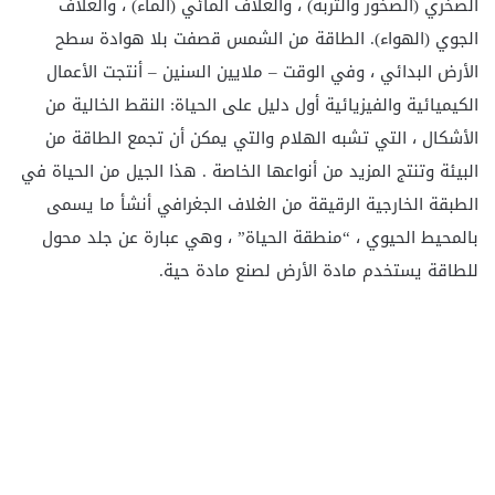
الصخري (الصخور والتربة) ، والغلاف المائي (الماء) ، والغلاف
الجوي (الهواء). الطاقة من الشمس قصفت بلا هوادة سطح
الأرض البدائي ، وفي الوقت – ملايين السنين – أنتجت الأعمال
الكيميائية والفيزيائية أول دليل على الحياة: النقط الخالية من
الأشكال ، التي تشبه الهلام والتي يمكن أن تجمع الطاقة من
البيئة وتنتج المزيد من أنواعها الخاصة . هذا الجيل من الحياة في
الطبقة الخارجية الرقيقة من الغلاف الجغرافي أنشأ ما يسمى
بالمحيط الحيوي ، “منطقة الحياة” ، وهي عبارة عن جلد محول
للطاقة يستخدم مادة الأرض لصنع مادة حية.