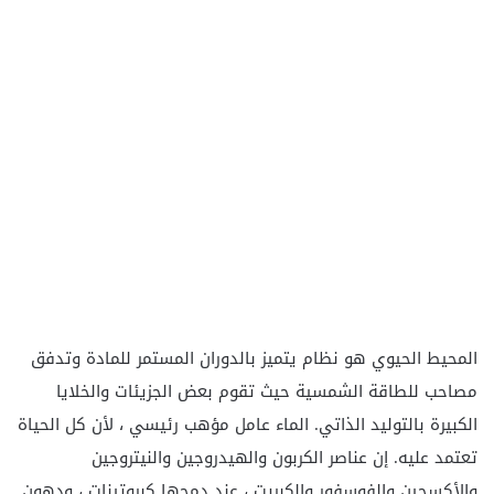
المحيط الحيوي هو نظام يتميز بالدوران المستمر للمادة وتدفق
مصاحب للطاقة الشمسية حيث تقوم بعض الجزيئات والخلايا
الكبيرة بالتوليد الذاتي. الماء عامل مؤهب رئيسي ، لأن كل الحياة
تعتمد عليه. إن عناصر الكربون والهيدروجين والنيتروجين
والأكسجين والفوسفور والكبريت ، عند دمجها كبروتينات ، ودهون