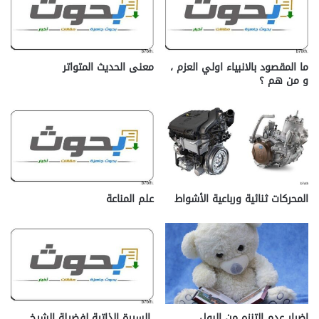
ما المقصود بالانبياء اولي العزم ،
معنى الحديث المتواتر
و من هم ؟
المحركات ثنائية ورباعية الأشواط
علم المناعة
اضرار عدم التنزه من البول
السيرة الذاتية لفضيلة الشيخ