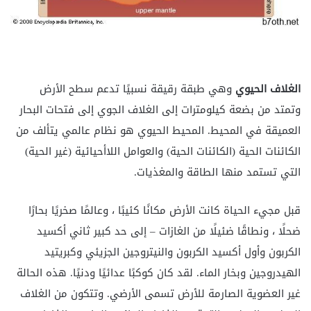
الغلاف الحيوي
وهي طبقة رقيقة نسبيًا تدعم سطح الأرض
وتمتد من بضعة كيلومترات إلى الغلاف الجوي إلى فتحات البحار
العميقة في المحيط. المحيط الحيوي هو نظام عالمي يتألف من
الكائنات الحية (الكائنات الحية) والعوامل اللاأحيائية (غير الحية)
التي تستمد منها الطاقة والمغذيات.
قبل مجيء الحياة
كانت الأرض مكانًا كئيبًا ، وعالمًا صخريًا بحارًا
ضحلًا ، ونطاقًا ضئيلًا من الغازات – إلى حد كبير ثاني أكسيد
الكربون وأول أكسيد الكربون والنيتروجين الجزيئي وكبريتيد
الهيدروجين وبخار الماء. لقد كان كوكبًا عدائيًا ودنيًا. هذه الحالة
غير العضوية الصارمة للأرض تسمى
الأرضي. وتتكون من الغلاف