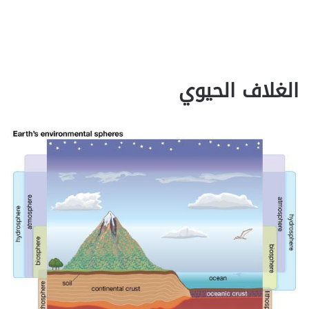
الغلاف الحيوي