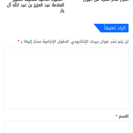
العلامة عبد العزيز بن عبد الله آل
باز
اترك تعليقاً
لن يتم نشر عنوان بريدك الإلكتروني.
الحقول الإلزامية مشار إليها بـ
*
ا
ل
ت
ع
ل
ي
ق
*
الاسم
*