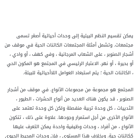
يمكن تقسيم النظم البيئية إلى وحدات أحيائية أصغر تسمى
مجتمعات. وتشمل أمثلة المجتمعات الكائنات الحية في موقف من
أشجار الصنوبر ، على الشعاب المرجانية ، وفي كهف ، أو وادي ،
أو بحيرة ، أو نهر. الاعتبار الرئيسي في المجتمع هو المكون الحي
، الكائنات الحية ؛ يتم استبعاد العوامل اللاأحيائية للبيئة.
المجتمع هو مجموعة من مجموعات الأنواع. في موقف من أشجار
الصنوبر ، قد يكون هناك العديد من أنواع الحشرات ، الطيور ،
الثدييات ، كل وحدة تربية منفصلة ولكن كل وحدة تعتمد على
الأنواع الأخرى من أجل استمرار وجودها. علاوة على ذلك ، تتكون
الأنواع ، من أفراد ، وحدات وظيفية واحدة يمكن التعرف عليها
ككائنات حية. وبخلاف هذا المستوى ، فإن وحدات المحيط الحيوي