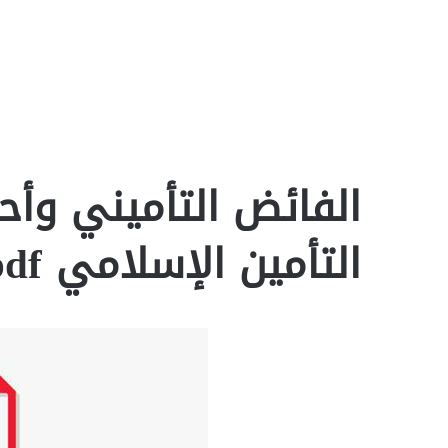
الفائض التأميني وأ
التأمين الإسلامي pdf