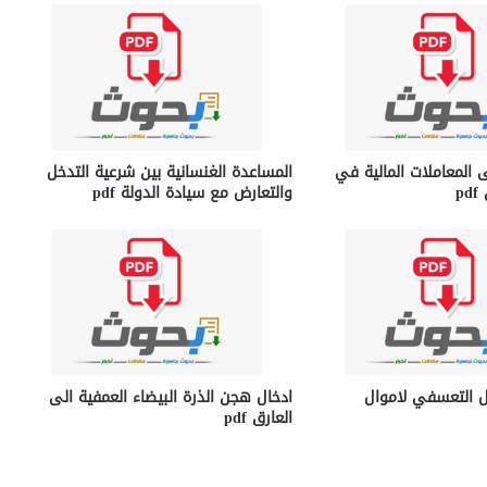
ى المعاملات المالية في
المساعدة الغنسانية بين شرعية التدخل
p
والتعارض مع سيادة الدولة pdf
ل التعسفي لاموال
ادخال هجن الذرة البيضاء العمفية الى
العارق pdf