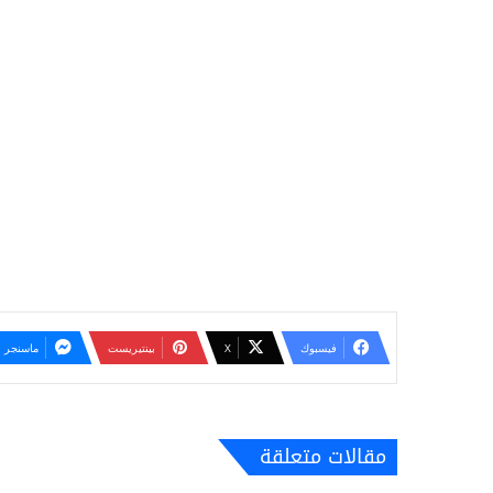
فيسبوك
‫X
بينتيريست
ماسنجر
مقالات متعلقة