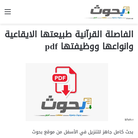
الق
الفاصلة القرآنية طبيعتها الايقاعية
وانواعها ووظيفتها pdf
بحث كامل جاهز للتنزيل في الأسفل من موقع بحوث