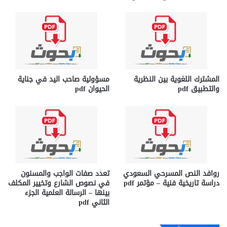
المشترك اللغوية بين النظرية
مسؤولية صاحب اليد في جناية
والتطبيق pdf
الحيوان pdf
روافد النص المسرحي السعودي
تعدد صفات الواجب والمسنون
دراسة تاريخية فنية – مؤتمر pdf
في نصوص الشارع وتخيير المكلف
بينها – الرسالة العلمية الجزء
الثاني pdf