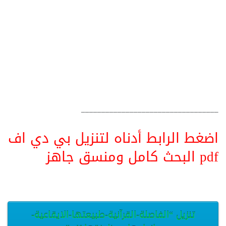
__________________________________
اضغط الرابط أدناه لتنزيل بي دي اف
pdf البحث كامل ومنسق جاهز
تنزيل “الفاصلة-القرآنية-طبيعتها-الايقاعية-