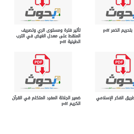
تحريم الخمر pdf
تأثير فترة ومستوى الري وتصريف
المنقط على معدل الغيض في الترب
الطينية pdf
طريق الفكر الإسلامي
ضمير الجلالة المفرد المتكلم في القرآن
الكريم pdf