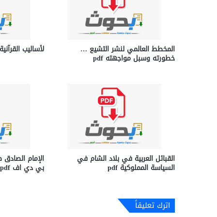
المخطط العالمي لنشر التشيع …
لأساليب القرآنية ب
خطورته وسبل مواجهته pdf
القبائل العربية في بلاد الشام في
الإمام الصادق 
السياسة المملوكية pdf
بي دي اف pdf
اترك تعليقاً