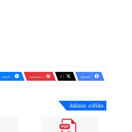
فيسبوك
‫X
بينتيريست
ماسنجر
مقالات متعلقة