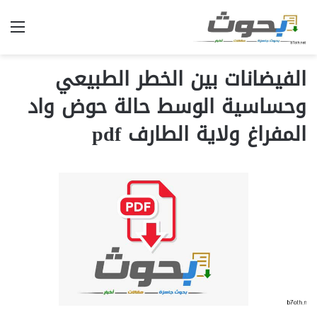
الق
الفيضانات بين الخطر الطبيعي
وحساسية الوسط حالة حوض واد
المفراغ ولاية الطارف pdf