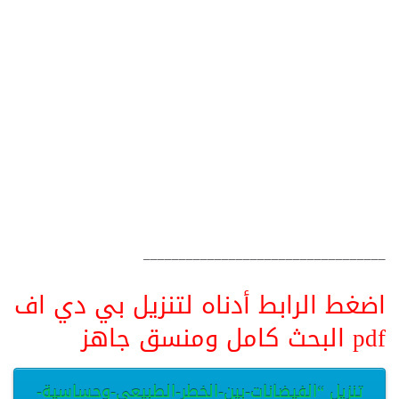
__________________________________
اضغط الرابط أدناه لتنزيل بي دي اف
pdf البحث كامل ومنسق جاهز
تنزيل “الفيضانات-بين-الخطر-الطبيعي-وحساسية-