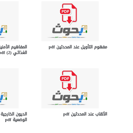
مفهوم التأويل عند المحدثين pdf
المفاهيم الأمن
الغذائي (2) pdf
الألقاب عند المحدثين pdf
الديون الخارجية
الوضعية pdf