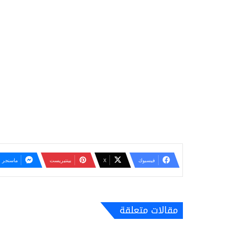
فيسبوك
‫X
بينتيريست
ماسنجر
مقالات متعلقة