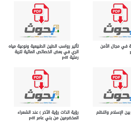
ية في مجال الأمن
تأثير رواسب الطين الطبيعية ونوعية مياه
الري في بعض الخصائص المائية لتربة
رملية pdf
 بين الإسلام والنظم
رؤية الذات رؤية الآخر ) عند الشعراء
المخضرمين من بني عامر pdf