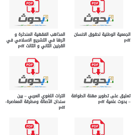
الجمعية الوطنية لحقوق الانسان
المذاهب الفقهية المندثرة و
pdf
اثرها في التشريع الاسلامي في
القرنين الثاني و الثالث pdf
تعليق على تطوير مهنة الطوافة
التراث اللغوي العربي – بين
– بحوث علمية pdf
سندان الأصالة ومطرقة المعاصرة-
pdf