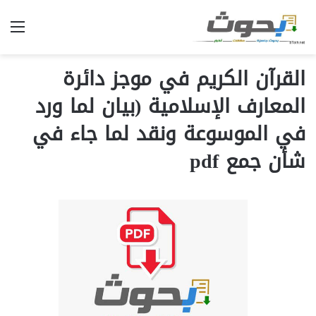
الق
القرآن الكريم في موجز دائرة
المعارف الإسلامية (بيان لما ورد
في الموسوعة ونقد لما جاء في
شأن جمع pdf