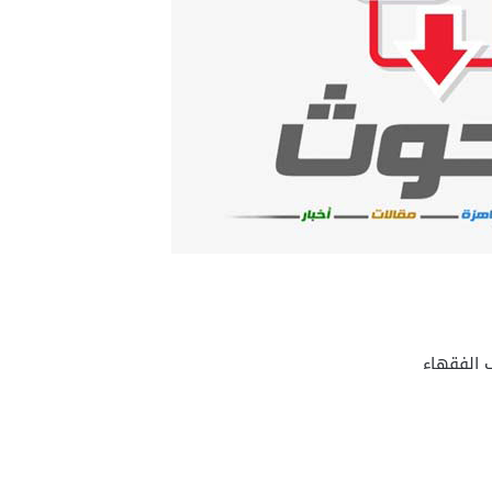
ف الفقهاء