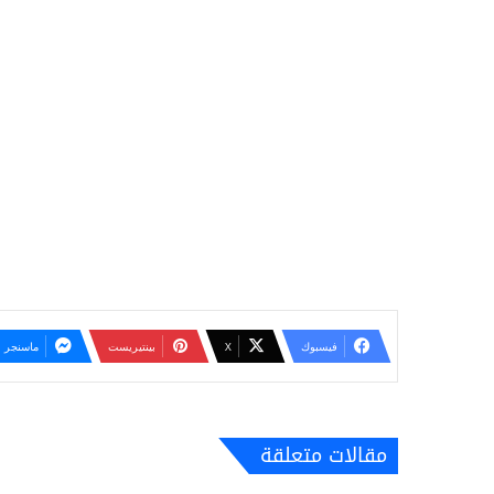
فيسبوك
‫X
بينتيريست
ماسنجر
مقالات متعلقة