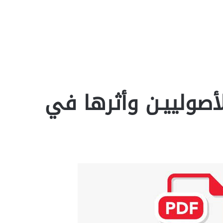
لأصولييـن وأثرها في