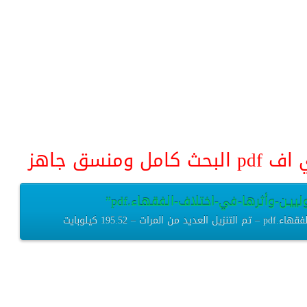
منسق جاهز
ييـن-وأثرها-في-اختلاف-الفقهاء.pdf”
195. كيلوبايت