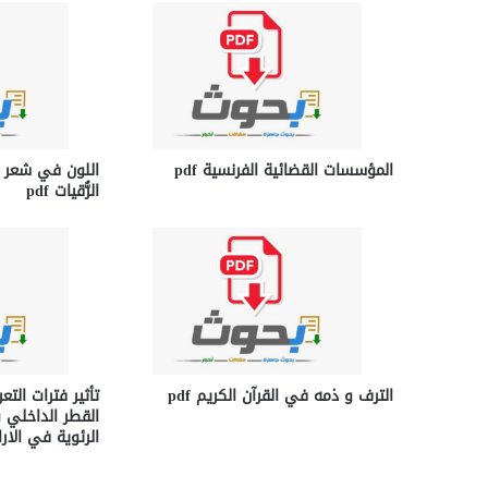
المؤسسات القضائية الفرنسية pdf
اللون في شعر ع
الرُّقيات pdf
الترف و ذمه في القرآن الكريم pdf
تأثير فترات الت
القطر الداخلي 
الرئوية في الارانب