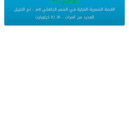
الجاهلي.pdf”
القصة-الشعرية-الغزلية-في-الشعر-الجاهلي.pdf – تم التنزيل
العديد من المرات – 82.38 كيلوبايت