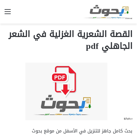
الق
القصة الشعرية الغزلية في الشعر
الجاهلي pdf
بحث كامل جاهز للتنزيل في الأسفل من موقع بحوث