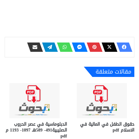
مقالات متعلقة
حقوق الطفل في المالية في
الدبلوماسية في عصر الحروب
الاسلام pdf
الصليبية491- 589هـ 1097- 1193 م
pdf