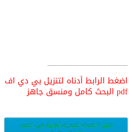
__________________________________
اضغط الرابط أدناه لتنزيل بي دي اف
pdf البحث كامل ومنسق جاهز
تنزيل “القصة-الشعرية-الغزلية-في-الشعر-