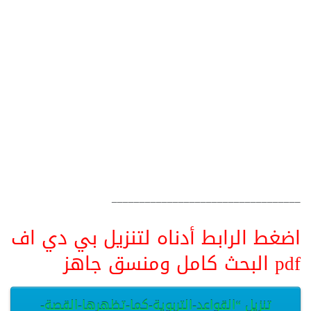
__________________________________
اضغط الرابط أدناه لتنزيل بي دي اف
pdf البحث كامل ومنسق جاهز
تنزيل “القواعد-التربوية-كما-تظهرها-القصة-