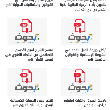
علاقة بعض القياسات الجسمية
تجريم الاتجار بالأطفال في
للاعبين بأداء الرمية الجانبية بكرة
القوانين والاتفاقيات الدولية pdf
القدم بي دي اف pdf
أركان جريمة القتل العمد في
منهج الشيخ أمين الأحسن
الشريعة الإسلامية والقوانين
الإصلاحي من الاتجاه اللغوي في
الوضعية pdf
تفسير القرآن pdf
دلالات الصدق والثبات لمقياس
تقدير بعض الصفات الكيميائية
فيلدر- سولومن pdf
لبعض اجزاء نبات الخروع pdf