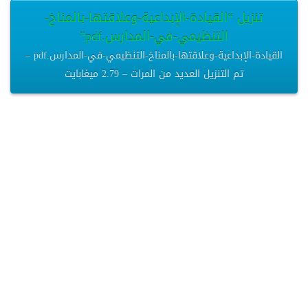
تنزيل “القيادة-الإبداعية-وعلاقتها-بالمناخ-
التنظيمي-في-المدارس.pdf”
القيادة-الإبداعية-وعلاقتها-بالمناخ-التنظيمي-في-المدارس.pdf –
تم التنزيل العديد من المرات – 2.79 ميغابايت